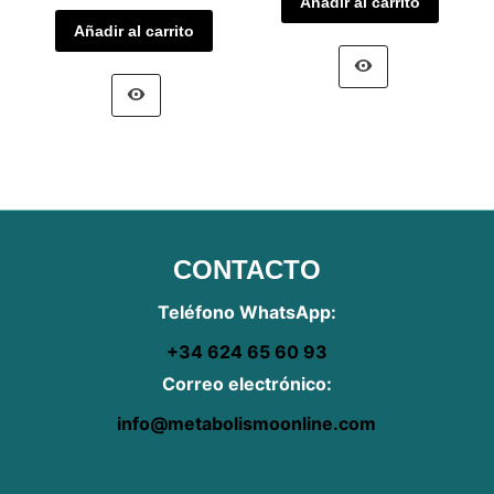
Añadir al carrito
Añadir al carrito
CONTACTO
Teléfono WhatsApp:
+34 624 65 60 93
Correo electrónico:
info@metabolismoonline.com