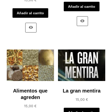
15,00
€
Añadir al carrito
Añadir al carrito
Alimentos que
La gran mentira
agreden
15,00
€
15,00
€