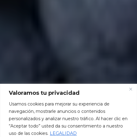
Valoramos tu privacidad
Usamos cookies para mejorar su experiencia de
navegación, mostrarle anuncios o contenidos
personalizados y analizar nuestro tráfico. Al hacer clic en
“Aceptar todo” usted da su consentimiento a nuestro
uso de las cookies.
LEGALIDAD