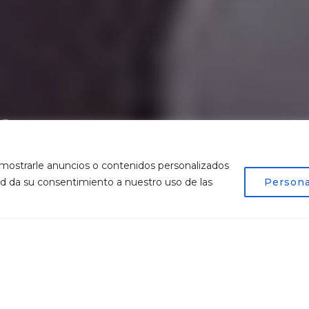
S AL ELIMINAR EL
ALBICANS
mostrarle anuncios o contenidos personalizados
sted da su consentimiento a nuestro uso de las
Persona