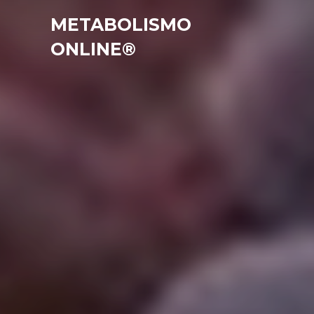
METABOLISMO
ONLINE®