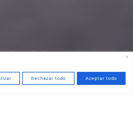
 HONGO
lizar
Rechazar todo
Aceptar todo
Compartir: