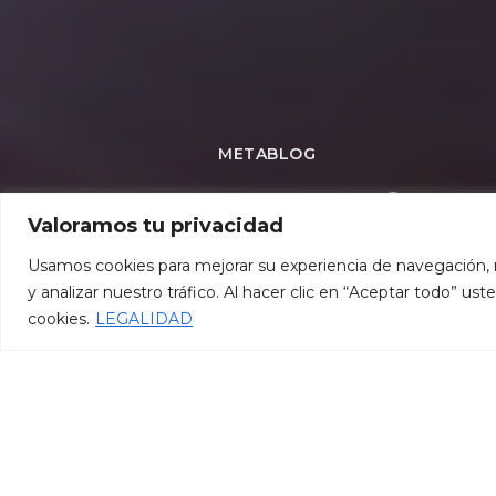
METABLOG
5 MEJORA
Valoramos tu privacidad
CÁNDIDA 
Usamos cookies para mejorar su experiencia de navegación, 
y analizar nuestro tráfico. Al hacer clic en “Aceptar todo” u
Contact us
cookies.
LEGALIDAD
OPEN CHATY
admin
24/06/2025