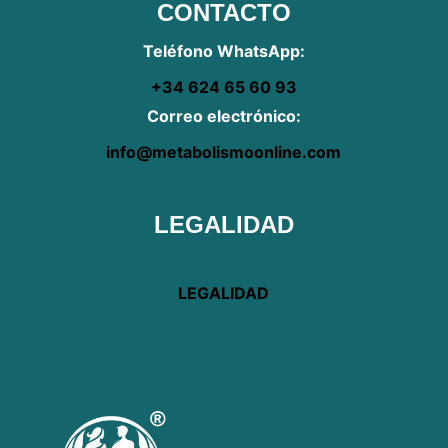
CONTACTO
Teléfono WhatsApp:
+34 624 65 60 93
Correo electrónico:
info@metabolismoonline.com
LEGALIDAD
LEGALIDAD