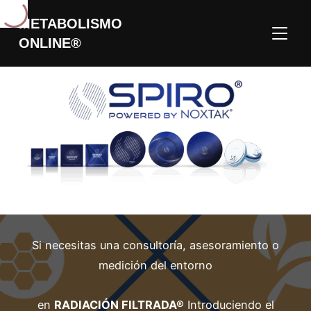
METABOLISMO
ALTER
ONLINE®
Si necesitas una consultoría, asesoramiento o
medición del entorno
en
RADIACIÓN FILTRADA®
Introduciendo el