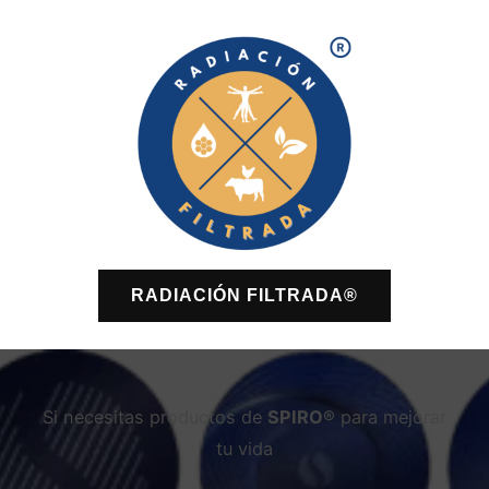
RADIACIÓN FILTRADA®
Si necesitas productos de
SPIRO®
para mejorar
tu vida